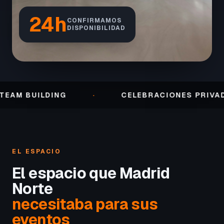
24h
CONFIRMAMOS
DISPONIBILIDAD
BUILDING
·
CELEBRACIONES PRIVADAS
EL ESPACIO
El espacio que Madrid
Norte
necesitaba para sus
eventos