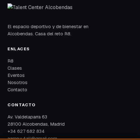
El espacio deportivo y de bienestar en
Alcobendas. Casa del reto R8.
ENLACES
R8
Clases
Eventos
Nosotros
Contacto
CONTACTO
Av. Valdelaparra 63
28100 Alcobendas, Madrid
+34 627 682 834
aaron.v.4all@gmail.com