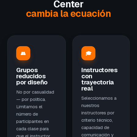
Center
cambia la ecuación
👥
🎓
Grupos
Instructores
reducidos
con
por diseño
trayectoria
real
No por casualidad
Seleccionamos a
— por política.
nuestros
Limitamos el
instructores por
número de
criterio técnico,
participantes en
capacidad de
cada clase para
comunicación y
que el instructor