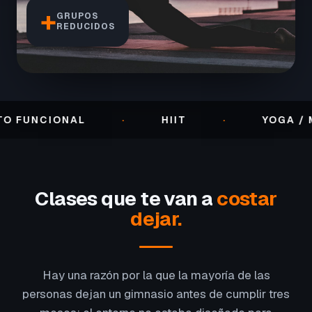
+
GRUPOS
REDUCIDOS
IONAL
·
HIIT
·
YOGA / MOVILID
Clases que te van a
costar
dejar.
Hay una razón por la que la mayoría de las
personas dejan un gimnasio antes de cumplir tres