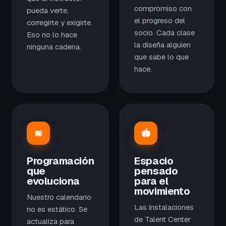
compromiso con
pueda verte,
el progreso del
corregirte y exigirte.
socio. Cada clase
Eso no lo hace
la diseña alguien
ninguna cadena.
que sabe lo que
hace.
📅
🏟️
Programación
Espacio
que
pensado
evoluciona
para el
movimiento
Nuestro calendario
Las instalaciones
no es estático. Se
de Talent Center
actualiza para