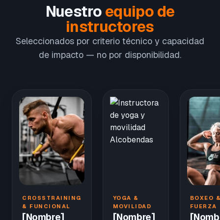
Nuestro
equipo de
instructores
Seleccionados por criterio técnico y capacidad
de impacto — no por disponibilidad.
CROSSTRAINING
YOGA &
BOXEO 
& FUNCIONAL
MOVILIDAD
FUERZA
[Nombre]
[Nombre]
[Nomb