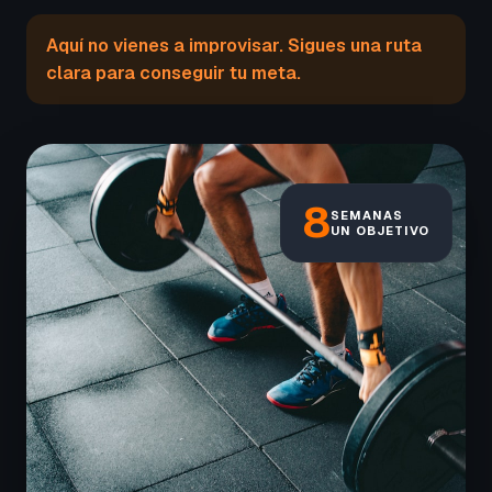
Aquí no vienes a improvisar. Sigues una ruta
clara para conseguir tu meta.
8
SEMANAS
UN OBJETIVO