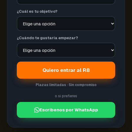
¿Cuál es tu objetivo?
¿Cuándo te gustaría empezar?
Quiero entrar al R8
Plazas limitadas · Sin compromiso
o si prefieres
Escríbenos por WhatsApp