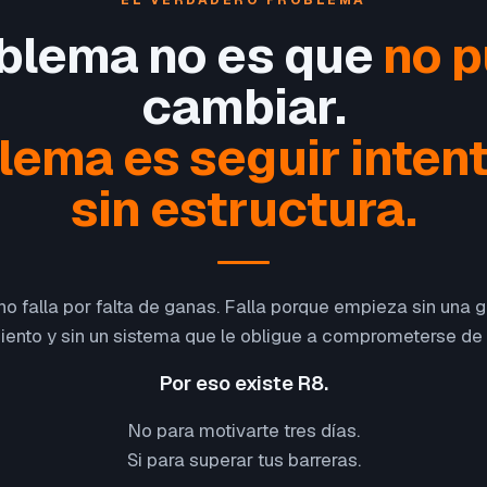
EL VERDADERO PROBLEMA
oblema no es que
no 
cambiar.
blema es seguir inten
sin estructura.
o falla por falta de ganas. Falla porque empieza sin una gu
ento y sin un sistema que le obligue a comprometerse de
Por eso existe R8.
No para motivarte tres días.
Si para superar tus barreras.