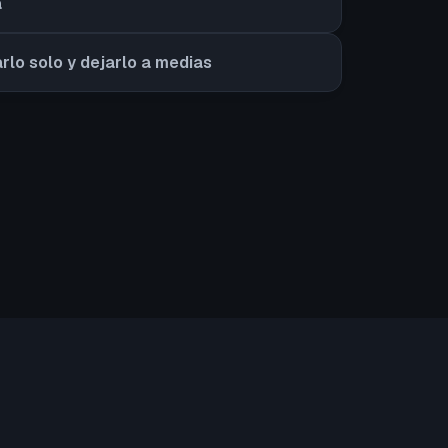
a
arlo solo y dejarlo a medias