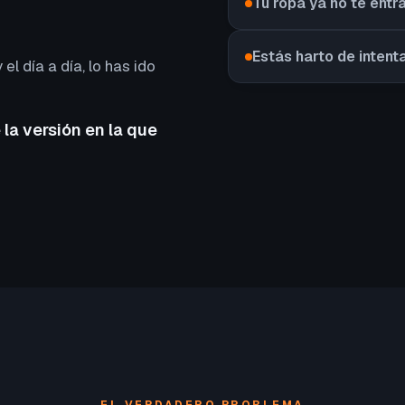
Tu ropa ya no te entr
Estás harto de intent
 el día a día, lo has ido
 la versión en la que