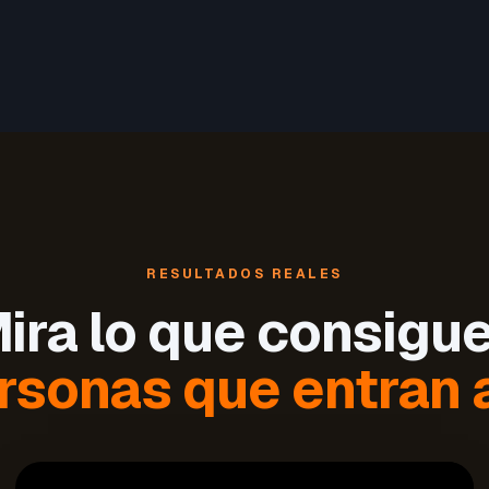
RESULTADOS REALES
ira lo que consigu
rsonas que entran a