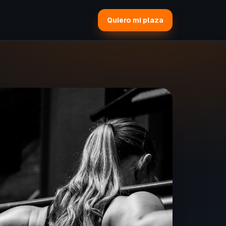
Quiero mi plaza