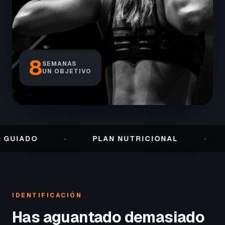
8
SEMANAS
UN OBJETIVO
·
PLAN NUTRICIONAL
·
SEGUI
IDENTIFICACIÓN
Has aguantado demasiado