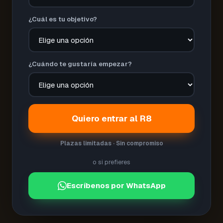
¿Cuál es tu objetivo?
¿Cuándo te gustaría empezar?
Quiero entrar al R8
Plazas limitadas · Sin compromiso
o si prefieres
Escríbenos por WhatsApp