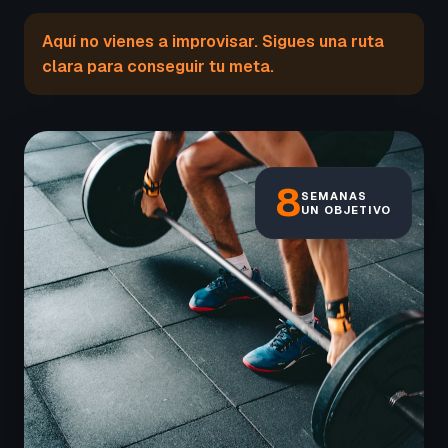
Aquí no vienes a improvisar. Sigues una ruta
clara para conseguir tu meta.
8
SEMANAS
UN OBJETIVO