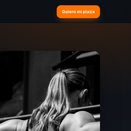
Quiero mi plaza