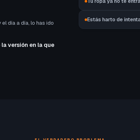
Tu ropa ya no te entr
Estás harto de intent
 el día a día, lo has ido
 la versión en la que