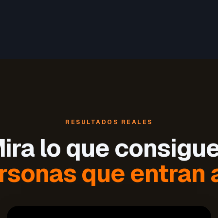
RESULTADOS REALES
ira lo que consigu
rsonas que entran a