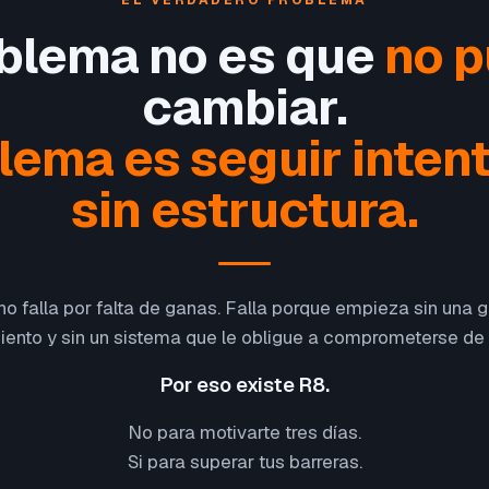
EL VERDADERO PROBLEMA
oblema no es que
no 
cambiar.
blema es seguir inten
sin estructura.
o falla por falta de ganas. Falla porque empieza sin una gu
ento y sin un sistema que le obligue a comprometerse de
Por eso existe R8.
No para motivarte tres días.
Si para superar tus barreras.