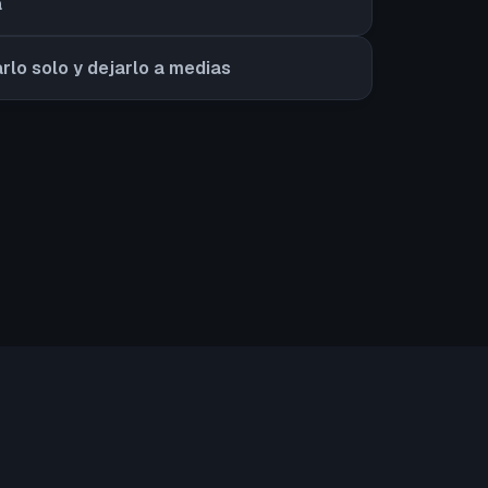
a
arlo solo y dejarlo a medias