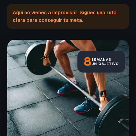
Aquí no vienes a improvisar. Sigues una ruta
clara para conseguir tu meta.
8
SEMANAS
UN OBJETIVO