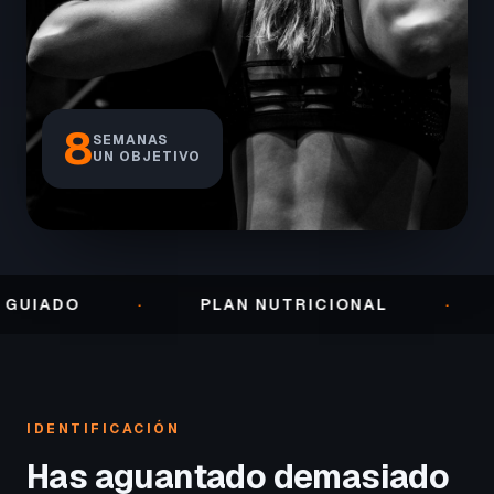
8
SEMANAS
UN OBJETIVO
·
PLAN NUTRICIONAL
·
SEGUI
IDENTIFICACIÓN
Has aguantado demasiado