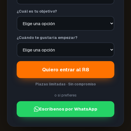
¿Cuál es tu objetivo?
¿Cuándo te gustaría empezar?
Quiero entrar al R8
Plazas limitadas · Sin compromiso
o si prefieres
Escríbenos por WhatsApp