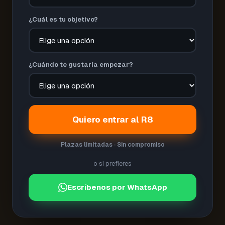
¿Cuál es tu objetivo?
¿Cuándo te gustaría empezar?
Quiero entrar al R8
Plazas limitadas · Sin compromiso
o si prefieres
Escríbenos por WhatsApp