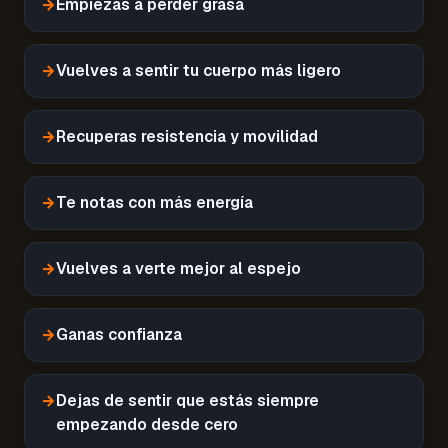
→
Empiezas a perder grasa
→
Vuelves a sentir tu cuerpo más ligero
→
Recuperas resistencia y movilidad
→
Te notas con más energía
→
Vuelves a verte mejor al espejo
→
Ganas confianza
→
Dejas de sentir que estás siempre
empezando desde cero