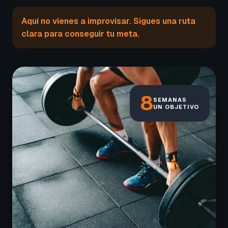
Aquí no vienes a improvisar. Sigues una ruta
clara para conseguir tu meta.
8
SEMANAS
UN OBJETIVO