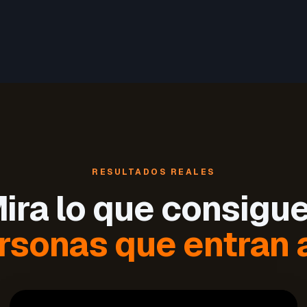
RESULTADOS REALES
ira lo que consigu
rsonas que entran a