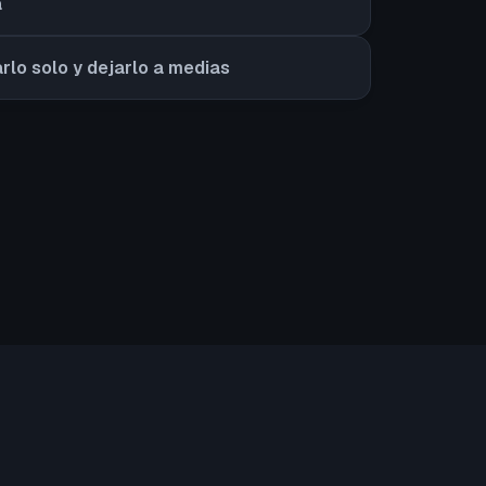
a
arlo solo y dejarlo a medias