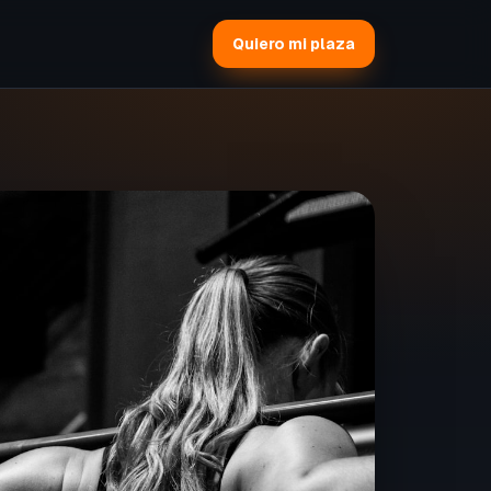
Quiero mi plaza