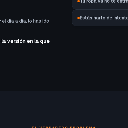
Tu ropa ya no te entr
Estás harto de intent
 el día a día, lo has ido
 la versión en la que