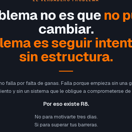
EL VERDADERO PROBLEMA
oblema no es que
no 
cambiar.
blema es seguir inten
sin estructura.
o falla por falta de ganas. Falla porque empieza sin una gu
ento y sin un sistema que le obligue a comprometerse de
Por eso existe R8.
No para motivarte tres días.
Si para superar tus barreras.