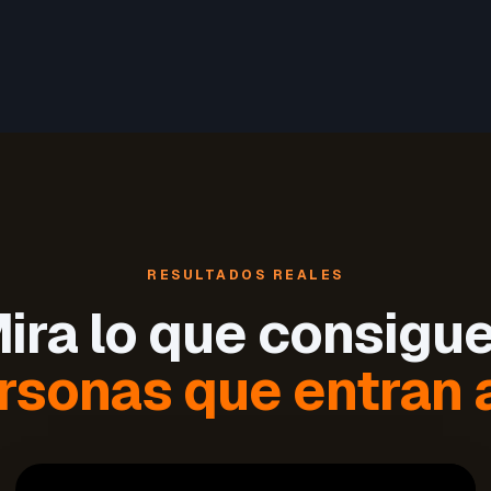
RESULTADOS REALES
ira lo que consigu
rsonas que entran a