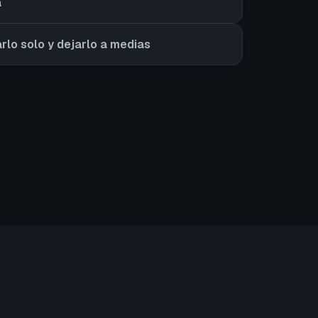
a
arlo solo y dejarlo a medias