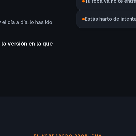
Tu ropa ya no te entr
Estás harto de intent
 el día a día, lo has ido
 la versión en la que