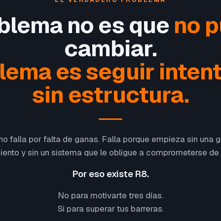
EL VERDADERO PROBLEMA
oblema no es que
no 
cambiar.
blema es seguir inten
sin estructura.
o falla por falta de ganas. Falla porque empieza sin una gu
ento y sin un sistema que le obligue a comprometerse de
Por eso existe R8.
No para motivarte tres días.
Si para superar tus barreras.