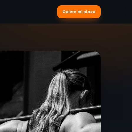
Quiero mi plaza