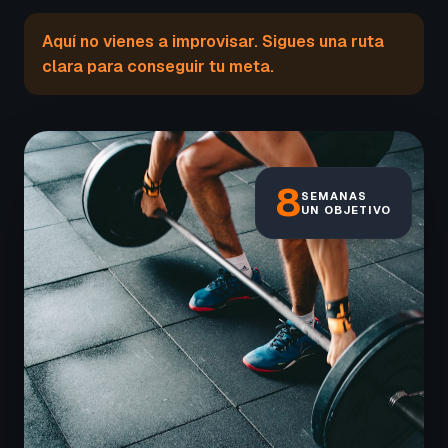
Aquí no vienes a improvisar. Sigues una ruta
clara para conseguir tu meta.
8
SEMANAS
UN OBJETIVO