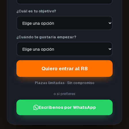
¿Cuál es tu objetivo?
¿Cuándo te gustaría empezar?
Quiero entrar al R8
Plazas limitadas · Sin compromiso
o si prefieres
Escríbenos por WhatsApp