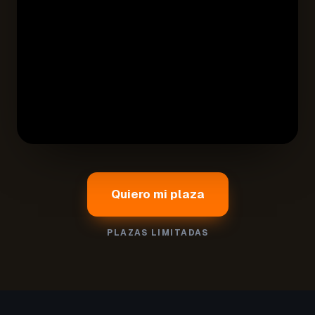
Quiero mi plaza
PLAZAS LIMITADAS