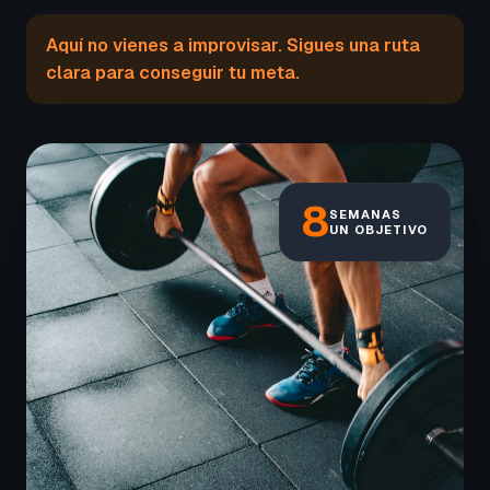
Aquí no vienes a improvisar. Sigues una ruta
clara para conseguir tu meta.
8
SEMANAS
UN OBJETIVO