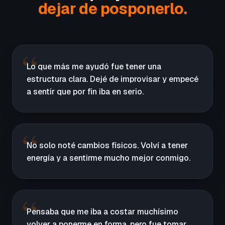
dejar de posponerlo.
Lo que más me ayudó fue tener una
estructura clara. Dejé de improvisar y empecé
a sentir que por fin iba en serio.
No solo noté cambios físicos. Volví a tener
energía y a sentirme mucho mejor conmigo.
Pensaba que me iba a costar muchísimo
volver a ponerme en forma, pero fue tomar