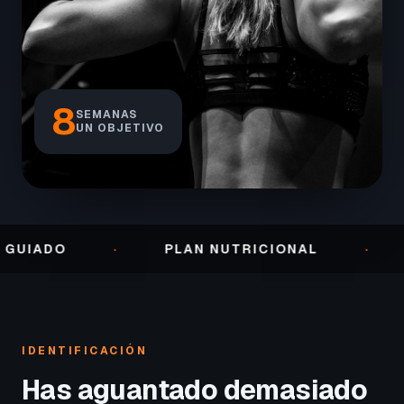
8
SEMANAS
UN OBJETIVO
·
PLAN NUTRICIONAL
·
SEGUI
IDENTIFICACIÓN
Has aguantado demasiado