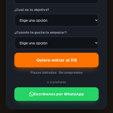
¿Cuál es tu objetivo?
¿Cuándo te gustaría empezar?
Quiero entrar al R8
Plazas limitadas · Sin compromiso
o si prefieres
Escríbenos por WhatsApp