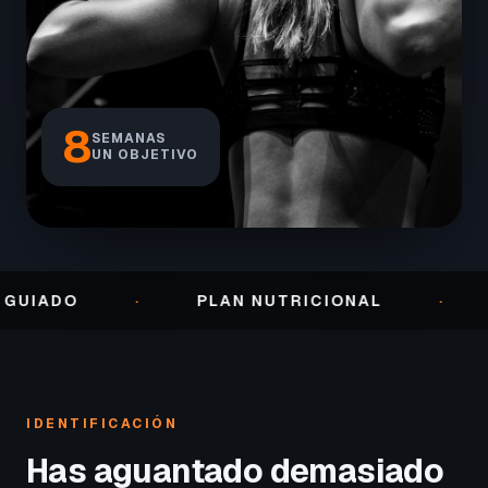
8
SEMANAS
UN OBJETIVO
·
PLAN NUTRICIONAL
·
SEGUI
IDENTIFICACIÓN
Has aguantado demasiado