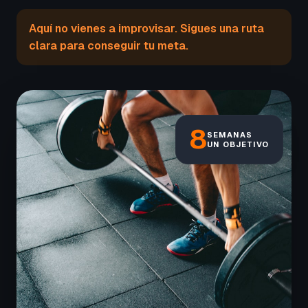
Aquí no vienes a improvisar. Sigues una ruta
clara para conseguir tu meta.
8
SEMANAS
UN OBJETIVO