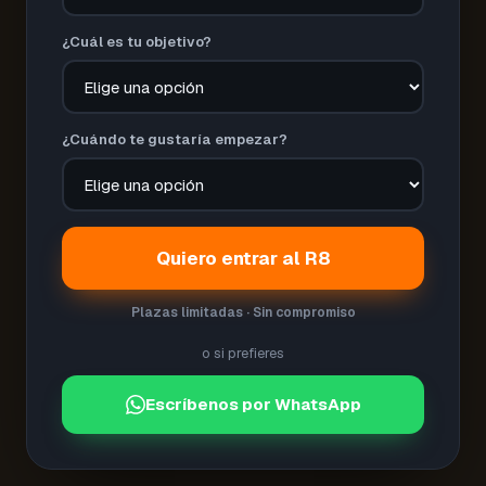
¿Cuál es tu objetivo?
¿Cuándo te gustaría empezar?
Quiero entrar al R8
Plazas limitadas · Sin compromiso
o si prefieres
Escríbenos por WhatsApp