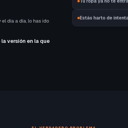
Tu ropa ya no te entr
Estás harto de intent
 el día a día, lo has ido
 la versión en la que