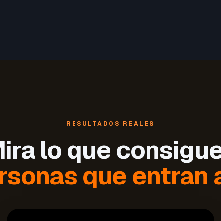
RESULTADOS REALES
ira lo que consigu
rsonas que entran a