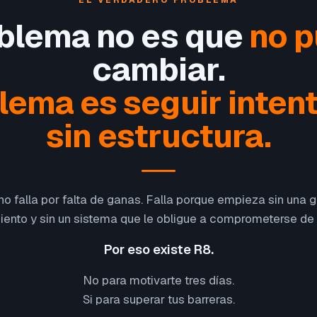
EL VERDADERO PROBLEMA
oblema no es que
no 
cambiar.
blema es seguir inten
sin estructura.
o falla por falta de ganas. Falla porque empieza sin una gu
ento y sin un sistema que le obligue a comprometerse de
Por eso existe R8.
No para motivarte tres días.
Si para superar tus barreras.