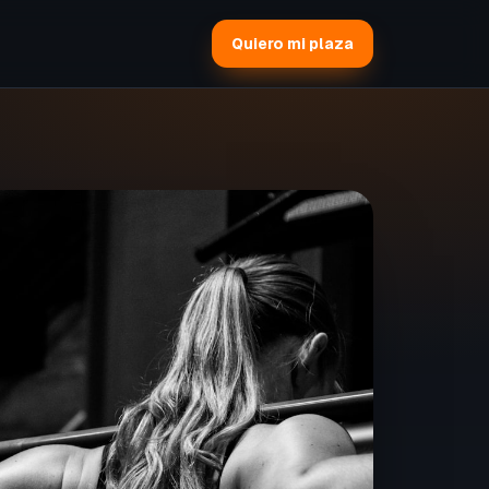
Quiero mi plaza