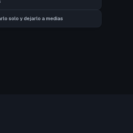
a
arlo solo y dejarlo a medias