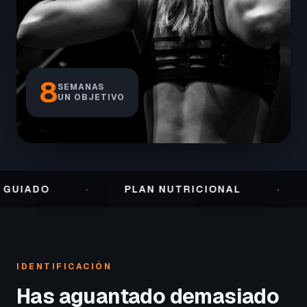
8
SEMANAS
UN OBJETIVO
·
PLAN NUTRICIONAL
·
SEGUIM
IDENTIFICACIÓN
Has aguantado demasiado