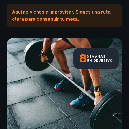
Aquí no vienes a improvisar. Sigues una ruta
clara para conseguir tu meta.
8
SEMANAS
UN OBJETIVO