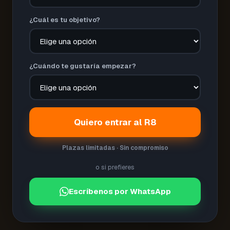
¿Cuál es tu objetivo?
¿Cuándo te gustaría empezar?
Quiero entrar al R8
Plazas limitadas · Sin compromiso
o si prefieres
Escríbenos por WhatsApp