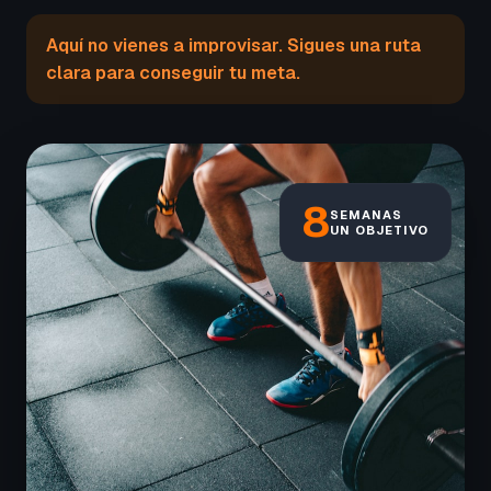
Aquí no vienes a improvisar. Sigues una ruta
clara para conseguir tu meta.
8
SEMANAS
UN OBJETIVO