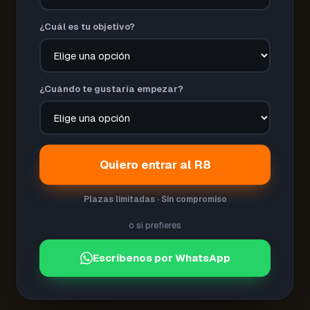
¿Cuál es tu objetivo?
¿Cuándo te gustaría empezar?
Quiero entrar al R8
Plazas limitadas · Sin compromiso
o si prefieres
Escríbenos por WhatsApp