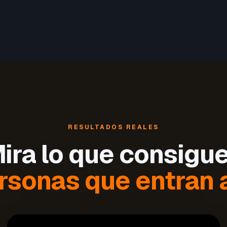
RESULTADOS REALES
ira lo que consigu
rsonas que entran a