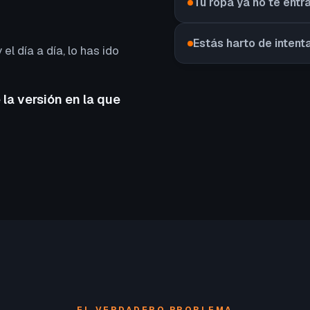
Tu ropa ya no te entr
Estás harto de intent
 el día a día, lo has ido
 la versión en la que