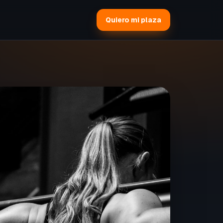
Quiero mi plaza