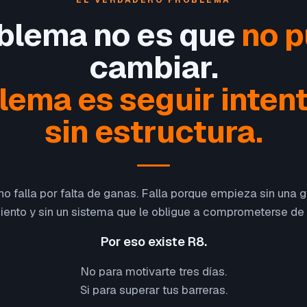
EL VERDADERO PROBLEMA
oblema no es que
no 
cambiar.
blema es seguir inten
sin estructura.
o falla por falta de ganas. Falla porque empieza sin una gu
ento y sin un sistema que le obligue a comprometerse de
Por eso existe R8.
No para motivarte tres días.
Si para superar tus barreras.