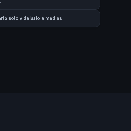
a
arlo solo y dejarlo a medias