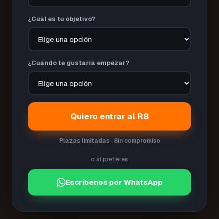
¿Cuál es tu objetivo?
¿Cuándo te gustaría empezar?
Quiero entrar al R8
Plazas limitadas · Sin compromiso
o si prefieres
Escríbenos por WhatsApp