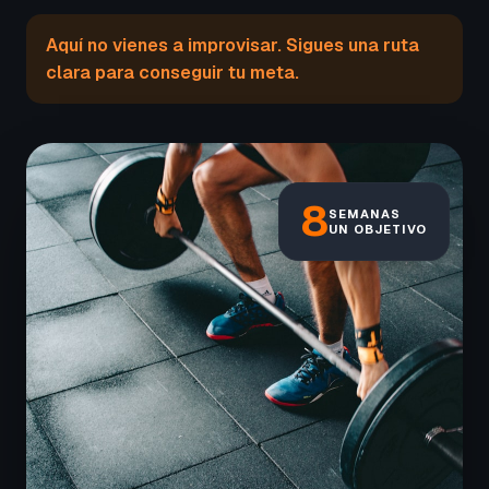
Aquí no vienes a improvisar. Sigues una ruta
clara para conseguir tu meta.
8
SEMANAS
UN OBJETIVO